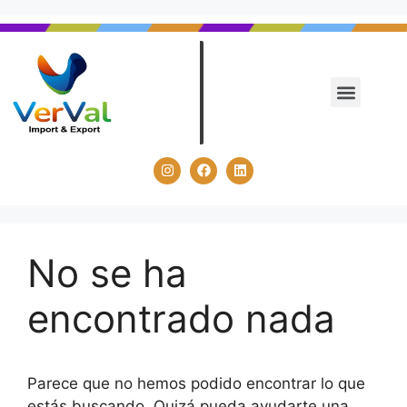
No se ha
encontrado nada
Parece que no hemos podido encontrar lo que
estás buscando. Quizá pueda ayudarte una