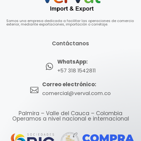
Somos una empresa dedicada a facilitar las operaciones de comercio
exterior, mediante exportaciones, importación o corretaje.
Contáctanos
WhatsApp:
+57 318 1542811
Correo electrónico:
comercial@verval.com.co
Nuestro equipo de atención
al cliente está aquí para
Palmira – Valle del Cauca – Colombia
Operamos a nivel nacional e internacional
responder a sus preguntas.
¡Pregúntenos cualquier cosa!